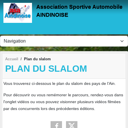
Panneau de gestion des cookies
Association Sportive Automobile
AINDINOISE
Accueil
Plan du slalom
PLAN DU SLALOM
Vous trouverez ci-dessous le plan du slalom des pays de l'Ain.
Pour découvrir ou vous remémorer le parcours, rendez-vous dans
l'onglet vidéos ou vous pouvez visionner plusieurs vidéos filmées
par des concurrents lors des précédentes éditions.