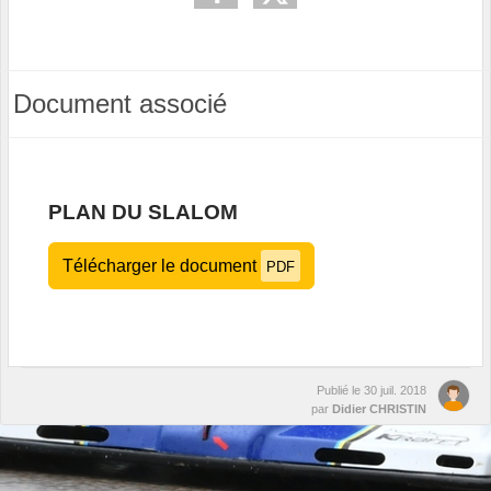
Document associé
PLAN DU SLALOM
Télécharger le document
PDF
Publié le
30 juil. 2018
par
Didier CHRISTIN