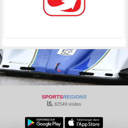
SPORTS
REGIONS
82549
visites