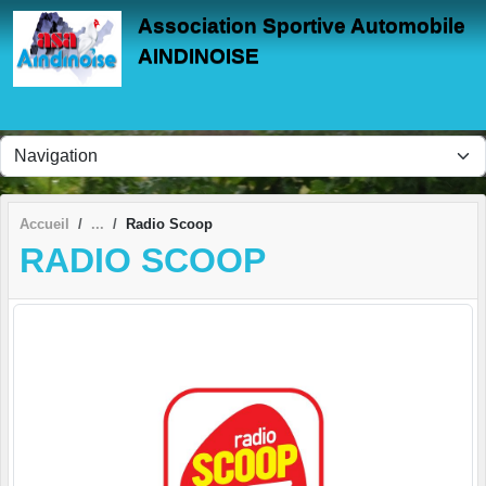
Panneau de gestion des cookies
Association Sportive Automobile
AINDINOISE
Accueil
Radio Scoop
RADIO SCOOP