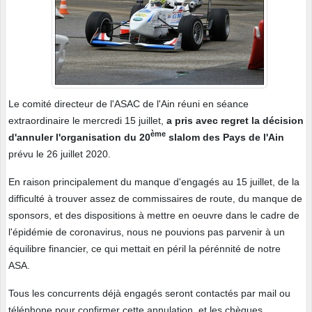
Le comité directeur de l'ASAC de l'Ain réuni en séance
extraordinaire le mercredi 15 juillet,
a pris avec regret la décision
ème
d'annuler l'organisation du 20
slalom des Pays de l'Ain
prévu le 26 juillet 2020.
En raison principalement du manque d'engagés au 15 juillet, de la
difficulté à trouver assez de commissaires de route, du manque de
sponsors, et des dispositions à mettre en oeuvre dans le cadre de
l'épidémie de coronavirus, nous ne pouvions pas parvenir à un
équilibre financier, ce qui mettait en péril la pérénnité de notre
ASA.
Tous les concurrents déjà engagés seront contactés par mail ou
téléphone pour confirmer cette annulation, et les chèques