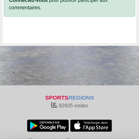
Connectez-vous
pour pouvoir participer aux
commentaires.
SPORTS
REGIONS
82605
visites