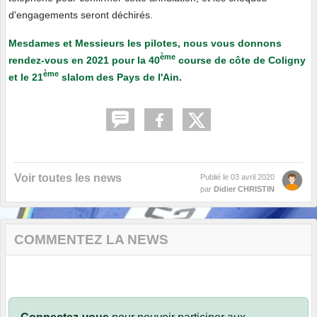
d'engagements seront déchirés.
Mesdames et Messieurs les pilotes, nous vous donnons
ème
rendez-vous en 2021 pour la 40
course de côte de Coligny
ème
et le 21
slalom des Pays de l'Ain.
Voir toutes les news
Publié le
03 avril 2020
par
Didier CHRISTIN
COMMENTEZ LA NEWS