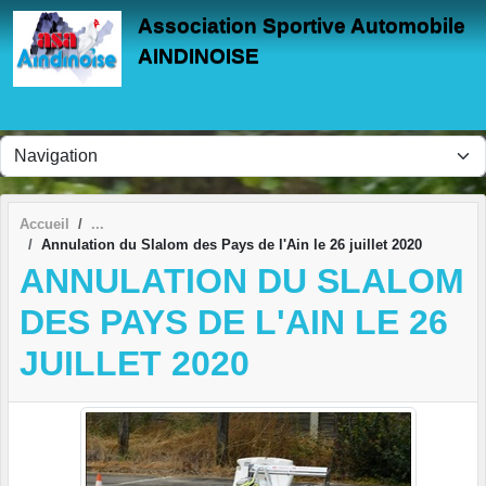
Panneau de gestion des cookies
Association Sportive Automobile
AINDINOISE
Accueil
Annulation du Slalom des Pays de l'Ain le 26 juillet 2020
ANNULATION DU SLALOM
DES PAYS DE L'AIN LE 26
JUILLET 2020